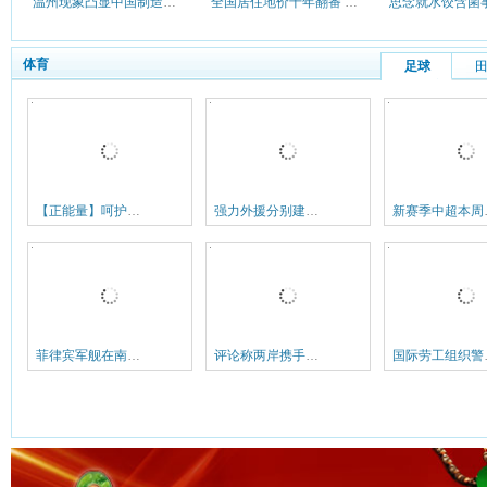
温州现象凸显中国制造业转型阵痛
全国居住地价十年翻番 今年3季度
体育
足球
【正能量】呵护大山深处的足球梦
强力外援分别建功 中超三巨头今年特别稳
新赛季中超
菲律宾军舰在南沙碰撞中国渔船称是偶然事件
评论称两岸携手保卫南沙有待政治军事互信加强
国际劳工组