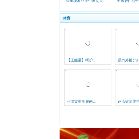
温州现象凸显中国制造业转型阵痛
体育
【正能量】呵护大山深处的足球梦
菲律宾军舰在南沙碰撞中国渔船称是偶然事件