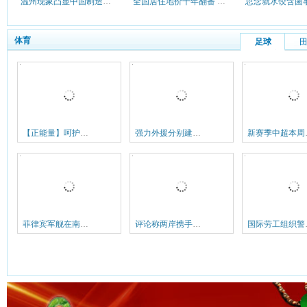
温州现象凸显中国制造业转型阵痛
全国居住地价十年翻番 今年3季度
体育
足球
【正能量】呵护大山深处的足球梦
强力外援分别建功 中超三巨头今年特别稳
新赛季中超
菲律宾军舰在南沙碰撞中国渔船称是偶然事件
评论称两岸携手保卫南沙有待政治军事互信加强
国际劳工组