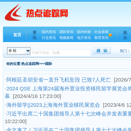
国内资讯
国际资讯
国内时政
社会新闻
资
娱
首页
讯
乐
行业资讯
视频新闻
地方资讯
教育资讯
热门：
你的位置:热点追踪网>>>国际
·
阿根廷圣胡安省一直升飞机坠毁 已致7人死亡
[2026/7
·
2024 QSE 上海第24届海外置业投资移民留学展览
幕
[2024/4/16 17:23:00]
·
海外留学||2023上海海外置业移民展览会
[2023/4/6 1
·
习近平出席二十国集团领导人第十七次峰会并发表重
10:22:00]
·
全文来了！习近平在二十国集团领导人第十七次峰会