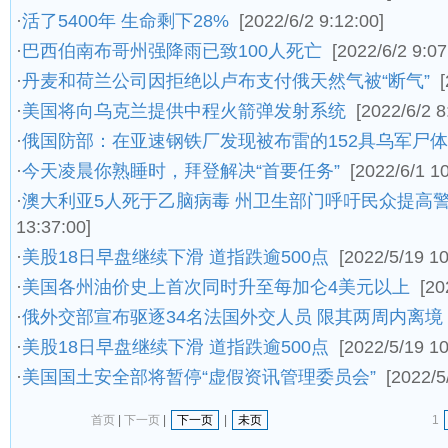
·
活了5400年 生命剩下28%
[2022/6/2 9:12:00]
·
巴西伯南布哥州强降雨已致100人死亡
[2022/6/2 9:07
·
丹麦和荷兰公司因拒绝以卢布支付俄天然气被“断气”
·
美国将向乌克兰提供中程火箭弹发射系统
[2022/6/2 8
·
俄国防部：在亚速钢铁厂发现被布雷的152具乌军尸体
·
今天凌晨你熟睡时，拜登解决“首要任务”
[2022/6/1 10
·
澳大利亚5人死于乙脑病毒 州卫生部门呼吁民众提高
13:37:00]
·
美股18日早盘继续下滑 道指跌逾500点
[2022/5/19 10
·
美国各州油价史上首次同时升至每加仑4美元以上
[20
·
俄外交部宣布驱逐34名法国外交人员 限其两周内离境
·
美股18日早盘继续下滑 道指跌逾500点
[2022/5/19 10
·
美国国土安全部将暂停“虚假资讯管理委员会”
[2022/5
首页
|
下一页
|
下一页
|
未页
1