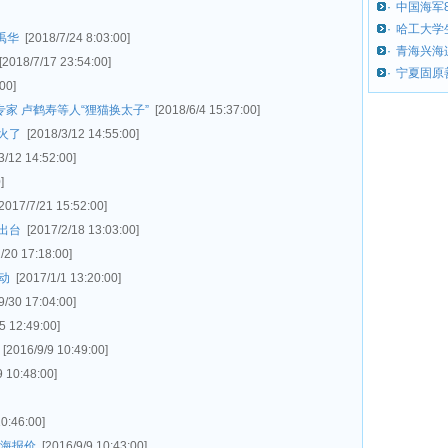
·
中国海军
·
哈工大学生
禹华
[2018/7/24 8:03:00]
·
青海兴海
[2018/7/17 23:54:00]
·
宁夏固原
00]
家 卢鹤寿等人“狸猫换太子”
[2018/6/4 15:37:00]
火了
[2018/3/12 14:55:00]
3/12 14:52:00]
]
[2017/7/21 15:52:00]
出台
[2017/2/18 13:03:00]
/20 17:18:00]
动
[2017/1/1 13:20:00]
9/30 17:04:00]
5 12:49:00]
[2016/9/9 10:49:00]
9 10:48:00]
10:46:00]
上海报价
[2016/9/9 10:43:00]