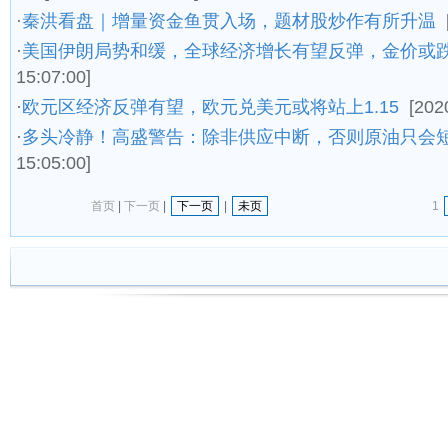
·
秦洪看盘｜增量资金鱼贯入场，题材股炒作有所升温
·
美国伊朗局势和缓，全球经济增长有望反弹，金价或
15:07:00]
·
欧元区经济反弹有望，欧元兑美元或将站上1.15
[202
·
多头冷静！高盛警告：除非供应中断，否则原油只会
15:05:00]
首页
|
下一页
|
下一页
|
未页
1