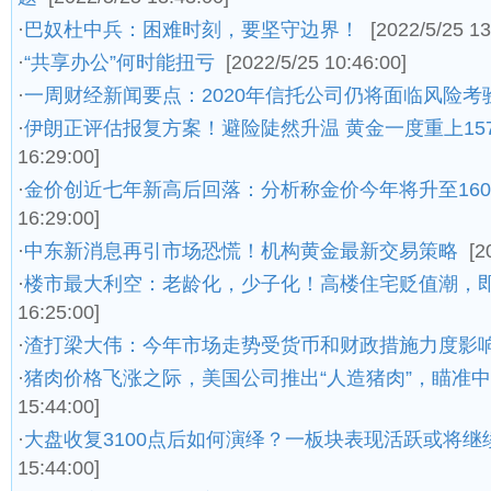
·
巴奴杜中兵：困难时刻，要坚守边界！
[2022/5/25 13
·
“共享办公”何时能扭亏
[2022/5/25 10:46:00]
·
一周财经新闻要点：2020年信托公司仍将面临风险考
·
伊朗正评估报复方案！避险陡然升温 黄金一度重上157
16:29:00]
·
金价创近七年新高后回落：分析称金价今年将升至160
16:29:00]
·
中东新消息再引市场恐慌！机构黄金最新交易策略
[2
·
楼市最大利空：老龄化，少子化！高楼住宅贬值潮，
16:25:00]
·
渣打梁大伟：今年市场走势受货币和财政措施力度影
·
猪肉价格飞涨之际，美国公司推出“人造猪肉”，瞄准
15:44:00]
·
大盘收复3100点后如何演绎？一板块表现活跃或将继
15:44:00]