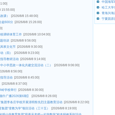
·
中国海军
01:00]
·
哈工大学生
8 15:55:00]
·
青海兴海
思政课）
[2026/8/8 15:48:00]
·
宁夏固原
超600分
[2026/8/8 15:26:00]
0]
学校调研体育工作
[2026/8/8 10:04:00]
专题培训
[2026/8/8 9:56:00]
院风筝文化节
[2026/8/8 9:30:00]
活动（四）
[2026/8/8 9:23:00]
校指导教研活动
[2026/8/8 9:14:00]
大中小学思政一体化共建交流活动（二）
[2026/8/8 9:06:00]
026/8/8 8:56:00]
校指导活动
[2026/8/8 8:45:00]
座
[2026/8/8 8:37:00]
在沙岭学校举行
[2026/8/8 8:30:00]
巾广播2026第6期】
[2026/8/8 8:26:00]
教育集团李各庄学校开展清明祭先烈主题教育活动
[2026/8/8 8:22:00]
集团“变教为学”项目活动（三十五）
[2026/8/8 8:19:00]
光明小学教育集团“跟着吴老师一起学数学”校本研修系列活动