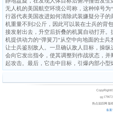
静地盘旋，在发现人体目标后俯冲撞击发生
无人机的美国航空环境公司称，这种绰号为“
行器代表美国改进如何清除武装嫌疑分子的
机重量不到2公斤，因此可以装在士兵的背
接发射出去，升空后折叠的机翼自动打开。
机提供动力的“弹簧刀”从空中向地面的士兵
让士兵鉴别敌人。一旦确认敌人目标，操纵
会向它发出指令，使其调整到作战状态，并
起攻击。最后，它击中目标，引爆内部小型
CopyRight©
qq:17967
热点追踪网
版权
备案号