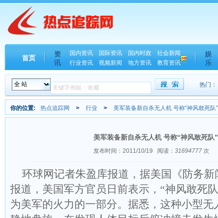
国内资讯
国际资讯
国内时政
社会新闻
资
娱
首页
讯
乐
行业资讯
视频新闻
地方资讯
教育资讯
热门：
你的位置:
热点追踪网
>
行业
>
美军装备新自杀无人机 号称“神风敢死队”
美军装备新自杀无人机 号称“神风敢死队”
发布时间：2011/10/19
阅读：
31694777
次
环球网记者朱盈库报道，据美国《防务新闻》
报道，美国军方官员日前表示，“神风敢死队
为美军的火力的一部分。据悉，这种小型无