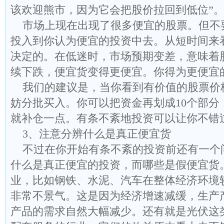
该欢迎熊市，因为它会把股价拉回到低位”
市场上现在出现了很多便宜的股票。但不
投入到你认为便宜的投资中去。从短时间来
决定的。在低迷时，市场预期变差，意味着
续下跌，便宜货变得更便宜。你得为更便宜
我们的建议是，当你看到有价值的股票价
妨分批买入。你可以把资金再划成10个部分
就补仓一点。有条不紊地投资可以让你不错
3、注意分辨什么是真正便宜货
不过在你开始有条不紊的投资前还有一个
什么是真正便宜的投资，而哪些是假便宜货
业，比如钢铁、水泥、汽车在整体经济环境
非常不景气。这是因为经济增速减缓，生产
产品的需求自然大幅减少。还有就是光伏这