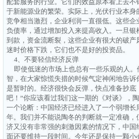
配套服务的行业。它们的效益原本看上去不
于新能源业的繁荣。实际上，光伏行业本身
竞争相当激烈，企业利润一直很低。这些企
负债率，通过增加投入来提高收入。一旦银
到款，资金流断裂，这些企业有很大的破产
迷时价格下跌，它们也不是好的投资品。
4、不要轻信经济反弹
即使低迷的市场上也总有一些乐观的人。
智，在大家惊慌失措的时候气定神闲地告诉
是暂时的。经济很快会反弹，快点准备抄底
吧！”你应该看过我们这一期的《对谈》，
一个论断：中国经济已经进入了一个弱增长周
年。我们并不能说陶冬的判断就一定准确，
济又没有非常强的刺激因素的情况下，中国
面还要维持一段时间。今年还是保持一颗小