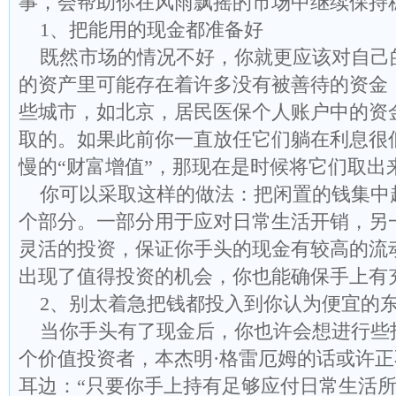
事，会帮助你在风雨飘摇的市场中继续保持
1、把能用的现金都准备好
既然市场的情况不好，你就更应该对自己
的资产里可能存在着许多没有被善待的资金
些城市，如北京，居民医保个人账户中的资
取的。如果此前你一直放任它们躺在利息很
慢的“财富增值”，那现在是时候将它们取出
你可以采取这样的做法：把闲置的钱集中
个部分。一部分用于应对日常生活开销，另
灵活的投资，保证你手头的现金有较高的流
出现了值得投资的机会，你也能确保手上有
2、别太着急把钱都投入到你认为便宜的
当你手头有了现金后，你也许会想进行些
个价值投资者，本杰明·格雷厄姆的话或许
耳边：“只要你手上持有足够应付日常生活