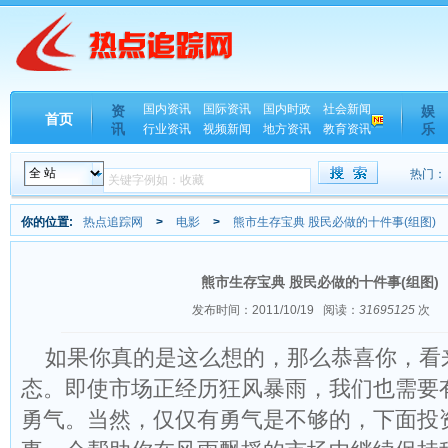
国内资讯
国际资讯
国内时政
社会新闻
资
娱
首页
讯
乐
行业资讯
视频新闻
地方资讯
教育资讯
热门：
你的位置:
热点追踪网
>
电影
>
熊市生存宝典 股民必做的十件事(组图)
熊市生存宝典 股民必做的十件事(组图)
发布时间：2011/10/19
阅读：
31695125
次
如果你真的是这么想的，那么恭喜你，看
态。即使市场正经历狂风暴雨，我们也需要
勇气。当然，仅仅有勇气是不够的，下面投