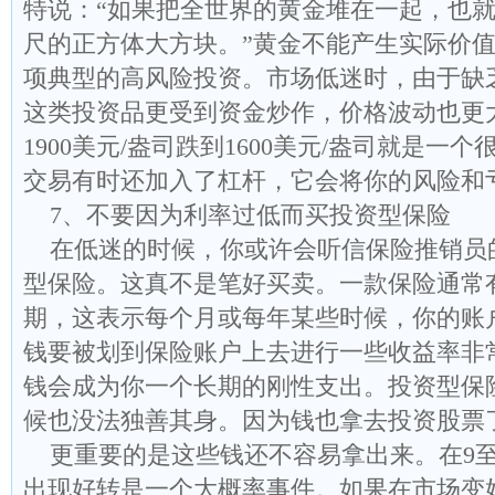
特说：“如果把全世界的黄金堆在一起，也就
尺的正方体大方块。”黄金不能产生实际价
项典型的高风险投资。市场低迷时，由于缺
这类投资品更受到资金炒作，价格波动也更
1900美元/盎司跌到1600美元/盎司就是一
交易有时还加入了杠杆，它会将你的风险和
7、不要因为利率过低而买投资型保险
在低迷的时候，你或许会听信保险推销员
型保险。这真不是笔好买卖。一款保险通常有
期，这表示每个月或每年某些时候，你的账
钱要被划到保险账户上去进行一些收益率非
钱会成为你一个长期的刚性支出。投资型保
候也没法独善其身。因为钱也拿去投资股票
更重要的是这些钱还不容易拿出来。在9至
出现好转是一个大概率事件。如果在市场变