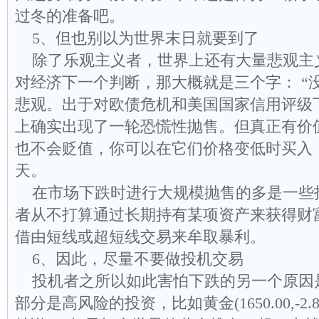
过冬的准备吧。
5、但也别以为世界末日就要到了
除了乐观主义者，世界上还有大量悲观主
对经济下一个判断，那大概就是三个字： “
悲观。出于对欧债危机和美国国家信用评级
上确实出现了一轮恐慌性抛售。但真正有价
也不会贬值，你可以在它们价格变低时买入
天。
在市场下跌时进行大规模抛售的多是一些
者从不打算通过长期持有某项资产来获得财
借由短线或超短线交易来牟取暴利。
6、因此，尽量不要做投机交易
投机者之所以如此害怕下跌的另一个原因
部分是高风险的投资，比如黄金(1650.00,-2.80