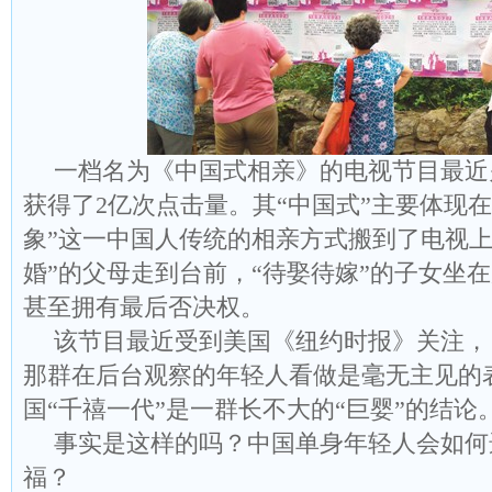
一档名为《中国式相亲》的电视节目最近
获得了2亿次点击量。其“中国式”主要体现
象”这一中国人传统的相亲方式搬到了电视上
婚”的父母走到台前，“待娶待嫁”的子女坐
甚至拥有最后否决权。
该节目最近受到美国《纽约时报》关注，
那群在后台观察的年轻人看做是毫无主见的
国“千禧一代”是一群长不大的“巨婴”的结论
事实是这样的吗？中国单身年轻人会如何
福？