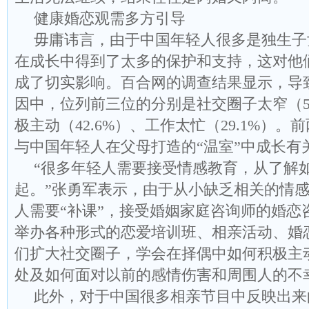
健康婚恋观需多方引导
毋庸讳言，由于中国年轻人很多是独生子
在成长中得到了太多的保护和支持，这对他
成了切实影响。百合网的调查结果显示，导
因中，位列前三位的分别是社交圈子太窄（59
极主动（42.6%）、工作太忙（29.1%）
与中国年轻人在父母打造的“温室”中成长有
“很多年轻人需要接受情感教育，从了解
起。”张勇军表示，由于从小缺乏相关的情
人需要“补课”，接受婚姻家庭咨询师的婚恋
举办各种形式的恋爱培训班、相亲活动、婚
们扩大社交圈子，学会在择偶中如何积极主
处及如何面对以前的感情伤害和周围人的不
此外，对于中国很多相亲节目中反映出来