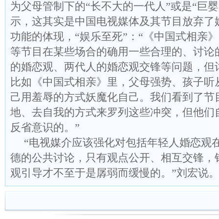
为父母管制下的“长不大的一代人”或是“巨
示，这其实是中国电视媒体及其节目放弃了
功能的体现，“娱乐至死”：“《中国式相亲
等节目在某些场合的确用一些合理的、讨论
的婚恋观、两代人的婚恋观交锋等问题，但
比如《中国式相亲》里，父母强势、孩子听
己用羞辱的方式妖魔化自己。我们看到了节
地、去自我的方式来罗列这些冲突，但他们
反省意识的。”
“电视媒介应该强化对包括年轻人婚恋观
德的公共讨论，只有观点公开、相互交锋，
观引导才不至于是孱弱而缓慢的。”刘宏说