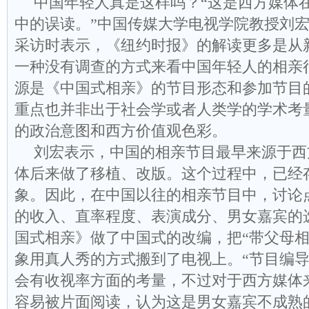
中国年轻人真是这样吗？“这是西方媒体
中的误读。”中国传媒大学电视学院教授刘
采访时表示，《纽约时报》的解读更多是从
一种没有调查的方式来看中国年轻人的相亲
源是《中国式相亲》的节目形态和参加节目
重点也并非出于社会学或者人类学的学术考
的政治意图和西方价值观色彩。
刘宏表示，中国的相亲节目最早来源于西
体后来做了移植、改版。这个过程中，已经
象。因此，在中国以往的相亲节目中，讨论
的收入、直率程度、表演成分、男女嘉宾的
国式相亲》做了中国式的改编，把“带父母相
象用真人秀的方式搬到了电视上。“节目编
会有收视率方面的考量，不过对于西方媒体
容易被片面阅读，认为这是男女嘉宾不成熟