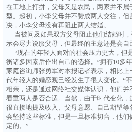
在工地上打拼，父母又是农民，两家并不属
型。起初，小李父母并不赞成两人交往，但
决，小李父母没有再阻止两人结婚。
当被问及如果双方父母阻止他们结婚时，
示会尽力说服父母，但最终的主意还是会自
“现在的年轻人面对的社会压力更大，但
衡诸多因素后作出自己的选择。”拥有10多
家庭咨询师张勇军对本报记者表示，相比上
代年轻人的婚恋观已经发生了很大变化。“
相亲，还是通过网络社交媒体认识，他们并
看重两人是否合适。当然，由于时代变化，
很直接地提及收入、父母意愿、自己期望等
会坚持这些标准，但是一旦标准切合，他们
定的。”