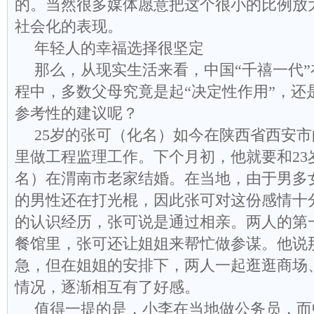
的。当然很多媒体愿意把这个很小的比例放
社会化的表现。
年轻人的幸福选择很坚定
那么，从现实生活来看，中国“千禧一代
程中，多数父母究竟是起“决定性作用”，还
参考性的建议呢？
25岁的张可（化名）如今在陕西省西安
里做工程监理工作。下个月初，他就要和23
名）在渭南市老家结婚。在当地，由于男多女
的男性还在打光棍，因此张可对这份感情十
的认识经历，张可说是通过相亲。两人的第
餐馆里，张可还让姐姐来帮忙做参谋。他说
急，但在姐姐的安排下，两人一起逛逛商场
情况，逐渐相互有了好感。
值得一提的是，小李在当地做公务员，而