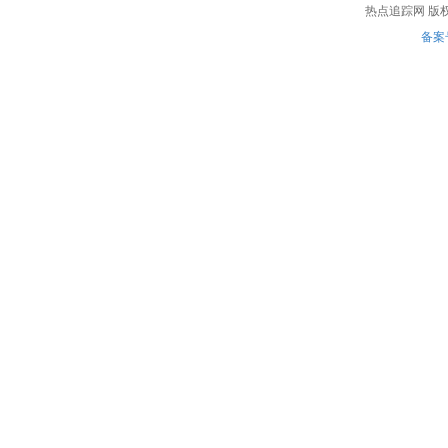
热点追踪网
版权
备案号