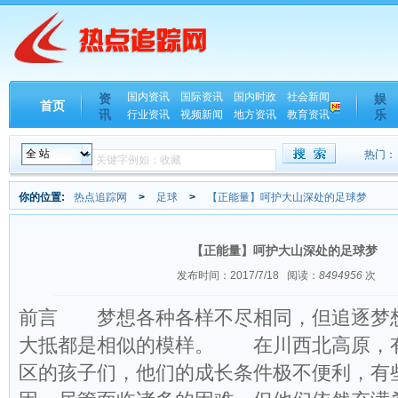
国内资讯
国际资讯
国内时政
社会新闻
资
娱
首页
讯
乐
行业资讯
视频新闻
地方资讯
教育资讯
热门：
你的位置:
热点追踪网
>
足球
>
【正能量】呵护大山深处的足球梦
【正能量】呵护大山深处的足球梦
发布时间：2017/7/18
阅读：
8494956
次
前言 梦想各种各样不尽相同，但追逐梦
大抵都是相似的模样。 在川西北高原，
区的孩子们，他们的成长条件极不便利，有