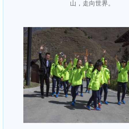
山，走向世界。