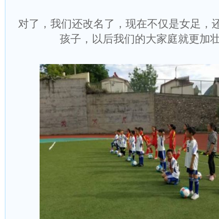
对了，我们还改名了，现在不仅是女足，还
孩子，以后我们的大家庭就更加