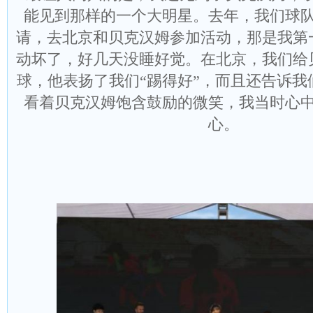
能见到那样的一个大明星。去年，我们球
请，去北京和贝克汉姆参加活动，那是我第
动坏了，好几天没睡好觉。在北京，我们给
球，他表扬了我们“踢得好”，而且还告诉我
看着贝克汉姆饱含鼓励的微笑，我当时心
心。