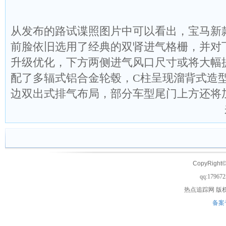
从发布的路试谍照图片中可以看出，宝马新款8系G
前脸依旧选用了经典的双肾进气格栅，并对
升级优化，下方两侧进气风口尺寸或将大幅
配了多辐式铝合金轮毂，C柱呈现溜背式造
边双出式排气布局，部分车型尾门上方还将
来源：网上
CopyRight©
qq:17967
热点追踪网
版权
备案号