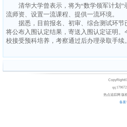
清华大学曾表示，将为“数学领军计划”
流师资、设置一流课程、提供一流环境。
据悉，目前报名、初审、综合测试环节已
将公布入围认定结果，寄送入围认定证明。今
校接受预科培养，考察通过后办理录取手续
来源：新
CopyRight©
qq:17967
热点追踪网
版权
备案号