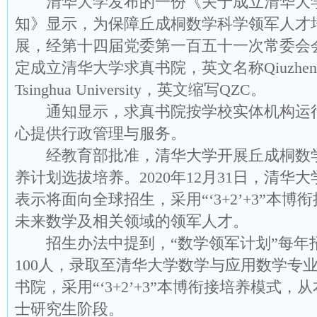
清华大学发布的一份《关于成立清华大
知》显示，为保障丘成桐数学科学领军人才
展，经第十四届党委第一百五十一次常委会
定成立清华大学求真书院，英文名称Qiuzhen Co
Tsinghua University，英文缩写QZC。
通知显示，求真书院按学校实体机构运
心提供行政管理与服务。
经教育部批准，清华大学开展丘成桐数
养计划选拔培养。2020年12月31日，清华
表示将面向全球招生，采用“‘3+2’+3”本
未来数学及相关领域的领军人才。
招生办法中提到，“数学领军计划”每年
100人，录取至清华大学数学与应用数学专
书院，采用“‘3+2’+3”本博衔接培养模式
士研究生阶段。