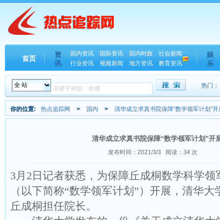
国内资讯
国际资讯
国内时政
社会新闻
资
娱
首页
讯
乐
行业资讯
视频新闻
地方资讯
教育资讯
热门：
你的位置:
热点追踪网
>
国内
>
清华成立求真书院保障“数学领军计划”开
清华成立求真书院保障“数学领军计划”开
发布时间：2021/3/3
阅读：
34
次
3月2日记者获悉，为保障丘成桐数学科学领
（以下简称“数学领军计划”）开展，清华大
丘成桐担任院长。