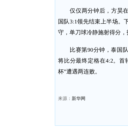
仅仅两分钟后，方昊在角
国队3:1领先结束上半场。
守，单刀球冷静施射得分，
比赛第90分钟，泰国队
将比分最终定格在4:2。首
杯”遭遇两连败。
来源：
新华网