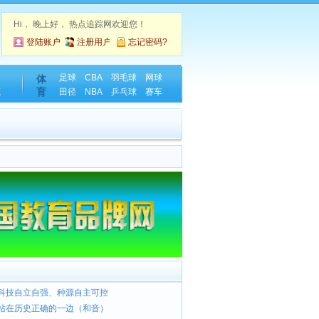
Hi，
晚上好， 热点追踪网欢迎您！
登陆账户
注册用户
忘记密码?
金
足球
CBA
羽毛球
网球
体
育
藏
田径
NBA
乒乓球
赛车
科技自立自强、种源自主可控
站在历史正确的一边（和音）