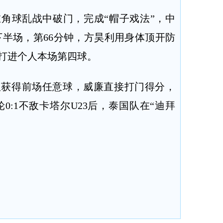
球乱战中破门，完成“帽子戏法”，中
下半场，第66分钟，方昊利用身体顶开防
打进个人本场第四球。
获得前场任意球，威廉直接打门得分，
轮0:1不敌卡塔尔U23后，泰国队在“迪拜