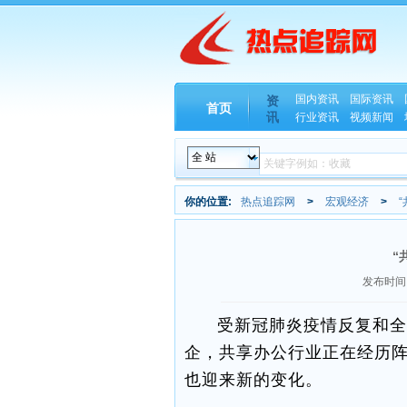
国内资讯
国际资讯
资
首页
讯
行业资讯
视频新闻
你的位置:
热点追踪网
>
宏观经济
>
“
发布时间：2
受新冠肺炎疫情反复和全
企，共享办公行业正在经历
也迎来新的变化。