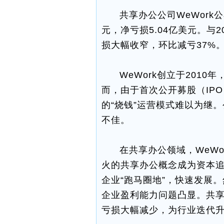
共享办公公司WeWork公
元，净亏损5.04亿美元。与2
损大幅收窄，环比减亏37%
WeWork创立于201
而，由于首次公开募股（IP
的“烧钱”运营模式难以为继
不佳。
在共享办公领域，WeWo
火的共享办公概念成为资本
企业“跑马圈地”，快速发展
企业盈利能力问题凸显。共享
亏损大幅减少，为行业迭代