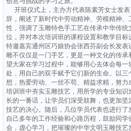
创意与挑战的学习之旅。
开班仪式上，主办方代表陈素芳女士发表
辞，阐述了新时代中劳动精神、劳模精神、
性，强调了玉雕特色手工艺在传承中华传统
位，并对本次培训班的课程设置和教学目标
特邀嘉宾通州区巧娘协会张西芬副会长发表讲
雕不仅仅是一门手艺，更是一种文化的传承
望大家在学习过程中，能够用心去体会每一
处，用自己的双手赋予它们新的生命。以三
想，热爱劳动、一丝不苟、精益求精，努力
培训班中夯实玉雕技艺，用所学的专业知识
长的一番话，让学员们深受鼓舞，也更加坚
技艺的决心。随后，几位学员代表也进行了
自己多年的工作经验和心路历程，鼓励同学
会，虚心学习，把璀璨的中华文明玉雕技艺