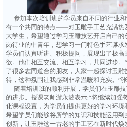
参加本次培训班的学员来自不同的行业和
有一个共同的特点——对玉雕手工艺充满热
大学生，希望通过学习玉雕技艺开启自己的
岗待业的中青年，想学习一门特色手艺谋求
学员们认真听讲、积极提问，展现出了极高
欲。他们相互交流、相互学习，共同进步。
了很多志同道合的朋友，大家一起探讨玉雕
得，这种氛围让我感到非常温暖和充实。”
随着培训班的顺利开展，学员们在玉雕技
的进步。授课老师游永波表示:“将继续加强
化课程设置，为学员们提供更好的学习环境
希望学员们能够将所学的知识和技能运用到
创新，让玉雕这一古老的手工艺在新时代焕