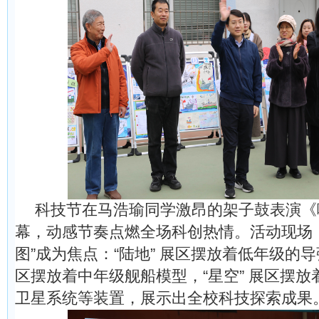
科技节在马浩瑜同学激昂的架子鼓表演《
幕，动感节奏点燃全场科创热情。活动现场
图”成为焦点：“陆地” 展区摆放着低年级的导
区摆放着中年级舰船模型，“星空” 展区摆
卫星系统等装置，展示出全校科技探索成果