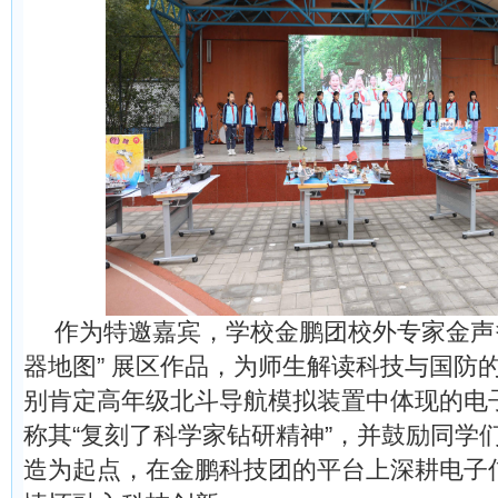
作为特邀嘉宾，学校金鹏团校外专家金声
器地图” 展区作品，为师生解读科技与国防
别肯定高年级北斗导航模拟装置中体现的电
称其“复刻了科学家钻研精神”，并鼓励同学
造为起点，在金鹏科技团的平台上深耕电子