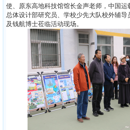
使、原东高地科技馆馆长金声老师，中国运
总体设计部研究员、学校少先大队校外辅导
及钱航博士莅临活动现场。