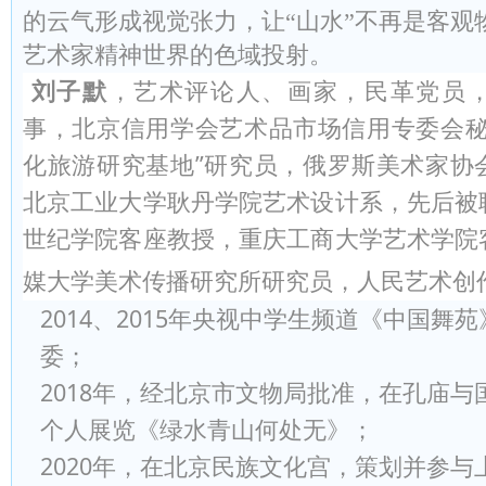
的云气形成视觉张力，让“山水”不再是客观
艺术家精神世界的色域投射。
刘子默
，艺术评论人、画家，民革党员
事，北京信用学会艺术品市场信用专委会秘
化旅游研究基地”研究员，俄罗斯美术家协
北京工业大学耿丹学院艺术设计系，
先后被
世纪学院客座教授，重庆工商大学艺术学院
媒大学美术传播研究所研究员，人民艺术创
2014、2015年央视中学生频道《中国舞
委
；
2018年，经北京市文物局批准，在孔庙
个人展览《绿水青山何处无》
；
2020年，在北京民族文化宫，策划并参